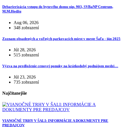
Debarierizácia vstupu do bytového domu súp. 903, SVBaNP Centrum,
M.M.Hodžu
Aug 06, 2026
348 zobrazení
Zoznam obsadených a voľných parkovacích miest v meste Šaľa - jún 2025
Júl 28, 2026
515 zobrazení
Výzva na predloženie cenovej ponuky na krátkodobý podnájom medzi…
Júl 23, 2026
735 zobrazení
Najčítanejšie
VIANOČNÉ TRHY V ŠALI: INFORMÁCIE A DOKUMENTY PRE
PREDAJCOV