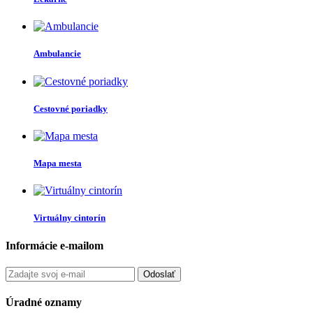
Ambulancie
Cestovné poriadky
Mapa mesta
Virtuálny cintorín
Informácie e-mailom
Odoslať
Úradné oznamy