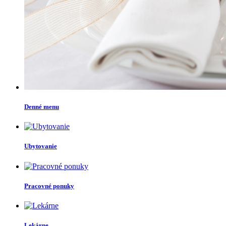
Denné menu
Ubytovanie
Pracovné ponuky
Lekárne