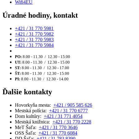
Wifi4EU
Úradné hodiny, kontakt
+421 / 31 770 5981
+421 / 31 770 5982
+421 / 31 770 5983
+421 / 31 770 5984
PO:
8.00 - 11.30 / 12.30 - 15.00
UT:
8.00 - 11.30 / 12.30 - 15.00
ST:
8.00 - 11.30 / 12.30 - 17.00
ŠT:
8.00 - 11.30 / 12.30 - 15.00
PI:
8.00 - 11.30 / 12.30 - 14.00
Ďalšie kontakty
Hovorkyňa mesta:
+421 / 905 585 626
Mestská polícia:
+421 / 31 770 6777
Dom kultúry:
+421 / 31 771 4054
Mestská knižnica:
+421 / 31 770 2228
MeT Šaľa:
+421 / 31 770 3646
OSS Šaľa:
+421 / 31 770 6084
DD Šaľa:
+421 / 31 783 8390