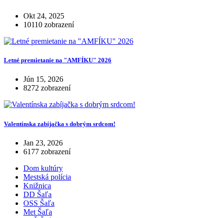
Okt 24, 2025
10110 zobrazení
Letné premietanie na "AMFÍKU" 2026
Jún 15, 2026
8272 zobrazení
Valentínska zabíjačka s dobrým srdcom!
Jan 23, 2026
6177 zobrazení
Dom kultúry
Mestská polícia
Knižnica
DD Šaľa
OSS Šaľa
Met Šaľa