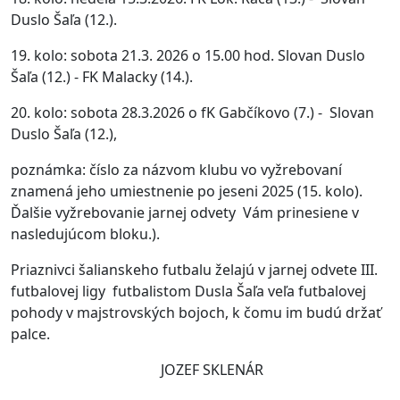
Duslo Šaľa (12.).
19. kolo: sobota 21.3. 2026 o 15.00 hod. Slovan Duslo
Šaľa (12.) - FK Malacky (14.).
20. kolo: sobota 28.3.2026 o fK Gabčíkovo (7.) - Slovan
Duslo Šaľa (12.),
poznámka: číslo za názvom klubu vo vyžrebovaní
znamená jeho umiestnenie po jeseni 2025 (15. kolo).
Ďalšie vyžrebovanie jarnej odvety Vám prinesiene v
nasledujúcom bloku.).
Priaznivci šalianskeho futbalu želajú v jarnej odvete III.
futbalovej ligy futbalistom Dusla Šaľa veľa futbalovej
pohody v majstrovských bojoch, k čomu im budú držať
palce.
JOZEF SKLENÁR