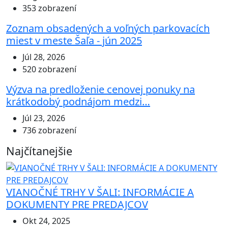
353 zobrazení
Zoznam obsadených a voľných parkovacích
miest v meste Šaľa - jún 2025
Júl 28, 2026
520 zobrazení
Výzva na predloženie cenovej ponuky na
krátkodobý podnájom medzi…
Júl 23, 2026
736 zobrazení
Najčítanejšie
VIANOČNÉ TRHY V ŠALI: INFORMÁCIE A
DOKUMENTY PRE PREDAJCOV
Okt 24, 2025