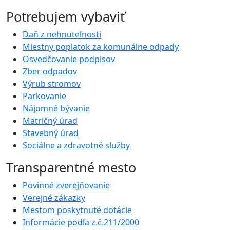
Potrebujem vybaviť
Daň z nehnuteľnosti
Miestny poplatok za komunálne odpady
Osvedčovanie podpisov
Zber odpadov
Výrub stromov
Parkovanie
Nájomné bývanie
Matričný úrad
Stavebný úrad
Sociálne a zdravotné služby
Transparentné mesto
Povinné zverejňovanie
Verejné zákazky
Mestom poskytnuté dotácie
Informácie podľa z.č.211/2000