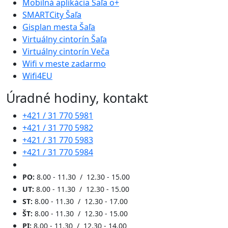
Mobilná aplikácia Šaľa o+
SMARTCity Šaľa
Gisplan mesta Šaľa
Virtuálny cintorín Šaľa
Virtuálny cintorín Veča
Wifi v meste zadarmo
Wifi4EU
Úradné hodiny, kontakt
+421 / 31 770 5981
+421 / 31 770 5982
+421 / 31 770 5983
+421 / 31 770 5984
PO:
8.00 - 11.30 / 12.30 - 15.00
UT:
8.00 - 11.30 / 12.30 - 15.00
ST:
8.00 - 11.30 / 12.30 - 17.00
ŠT:
8.00 - 11.30 / 12.30 - 15.00
PI:
8.00 - 11.30 / 12.30 - 14.00