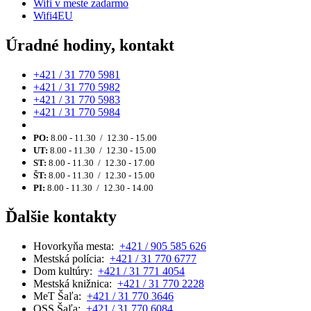
Wifi v meste zadarmo
Wifi4EU
Úradné hodiny, kontakt
+421 / 31 770 5981
+421 / 31 770 5982
+421 / 31 770 5983
+421 / 31 770 5984
PO:
8.00 - 11.30 / 12.30 - 15.00
UT:
8.00 - 11.30 / 12.30 - 15.00
ST:
8.00 - 11.30 / 12.30 - 17.00
ŠT:
8.00 - 11.30 / 12.30 - 15.00
PI:
8.00 - 11.30 / 12.30 - 14.00
Ďalšie kontakty
Hovorkyňa mesta:
+421 / 905 585 626
Mestská polícia:
+421 / 31 770 6777
Dom kultúry:
+421 / 31 771 4054
Mestská knižnica:
+421 / 31 770 2228
MeT Šaľa:
+421 / 31 770 3646
OSS Šaľa:
+421 / 31 770 6084