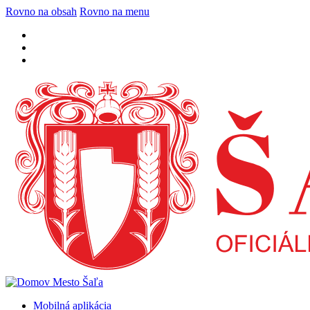
Rovno na obsah
Rovno na menu
Mobilná aplikácia