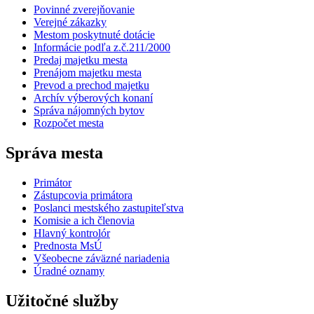
Povinné zverejňovanie
Verejné zákazky
Mestom poskytnuté dotácie
Informácie podľa z.č.211/2000
Predaj majetku mesta
Prenájom majetku mesta
Prevod a prechod majetku
Archív výberových konaní
Správa nájomných bytov
Rozpočet mesta
Správa mesta
Primátor
Zástupcovia primátora
Poslanci mestského zastupiteľstva
Komisie a ich členovia
Hlavný kontrolór
Prednosta MsÚ
Všeobecne záväzné nariadenia
Úradné oznamy
Užitočné služby