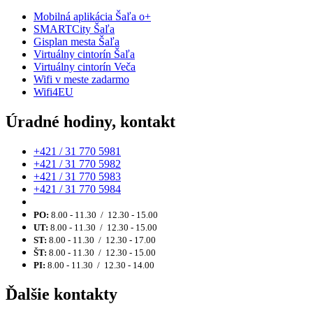
Mobilná aplikácia Šaľa o+
SMARTCity Šaľa
Gisplan mesta Šaľa
Virtuálny cintorín Šaľa
Virtuálny cintorín Veča
Wifi v meste zadarmo
Wifi4EU
Úradné hodiny, kontakt
+421 / 31 770 5981
+421 / 31 770 5982
+421 / 31 770 5983
+421 / 31 770 5984
PO:
8.00 - 11.30 / 12.30 - 15.00
UT:
8.00 - 11.30 / 12.30 - 15.00
ST:
8.00 - 11.30 / 12.30 - 17.00
ŠT:
8.00 - 11.30 / 12.30 - 15.00
PI:
8.00 - 11.30 / 12.30 - 14.00
Ďalšie kontakty