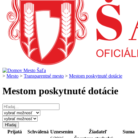
>
Mesto
>
Transparentné mesto
>
Mestom poskytnuté dotácie
Mestom poskytnuté dotácie
Prijatá
Schválená
Uznesením
Žiadateľ
Suma