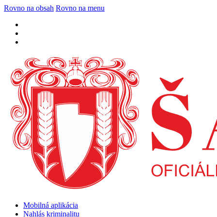
Rovno na obsah
Rovno na menu
Mobilná aplikácia
Nahlás kriminalitu