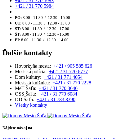
+421 / 31 770 5983
+421 / 31 770 5984
PO:
8.00 - 11.30 / 12.30 - 15.00
UT:
8.00 - 11.30 / 12.30 - 15.00
ST:
8.00 - 11.30 / 12.30 - 17.00
ŠT:
8.00 - 11.30 / 12.30 - 15.00
PI:
8.00 - 11.30 / 12.30 - 14.00
Ďalšie kontakty
Hovorkyňa mesta:
+421 / 905 585 626
Mestská polícia:
+421 / 31 770 6777
Dom kultúry:
+421 / 31 771 4054
Mestská knižnica:
+421 / 31 770 2228
MeT Šaľa:
+421 / 31 770 3646
OSS Šaľa:
+421 / 31 770 6084
DD Šaľa:
+421 / 31 783 8390
Všetky kontakty
Nájdete nás aj na