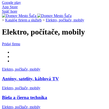
Google play
App Store
Späť hore
>
Katalóg firiem a služieb
>
Elektro, počítače, mobily
Elektro, počítače, mobily
Pridaj firmu
Elektro, počítače, mobily
Antény, satelity, káblová TV
Elektro, počítače, mobily
Biela a čierna technika
Elektro, počítače, mobily