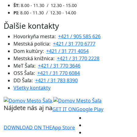
ŠT:
8.00 - 11.30 / 12.30 - 15.00
PI:
8.00 - 11.30 / 12.30 - 14.00
Ďalšie kontakty
Hovorkyňa mesta:
+421 / 905 585 626
Mestská polícia:
+421 / 31 770 6777
Dom kultúry:
+421 / 31 771 4054
Mestská knižnica:
+421 / 31 770 2228
MeT Šaľa:
+421 / 31 770 3646
OSS Šaľa:
+421 / 31 770 6084
DD Šaľa:
+421 / 31 783 8390
Všetky kontakty
Nájdete nás aj na
GET IT ON
Google Play
DOWNLOAD ON THE
App Store