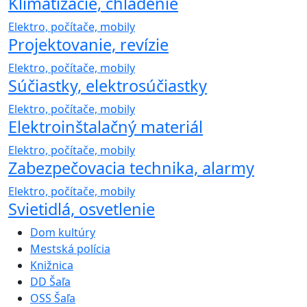
Klimatizácie, chladenie
Elektro, počítače, mobily
Projektovanie, revízie
Elektro, počítače, mobily
Súčiastky, elektrosúčiastky
Elektro, počítače, mobily
Elektroinštalačný materiál
Elektro, počítače, mobily
Zabezpečovacia technika, alarmy
Elektro, počítače, mobily
Svietidlá, osvetlenie
Dom kultúry
Mestská polícia
Knižnica
DD Šaľa
OSS Šaľa