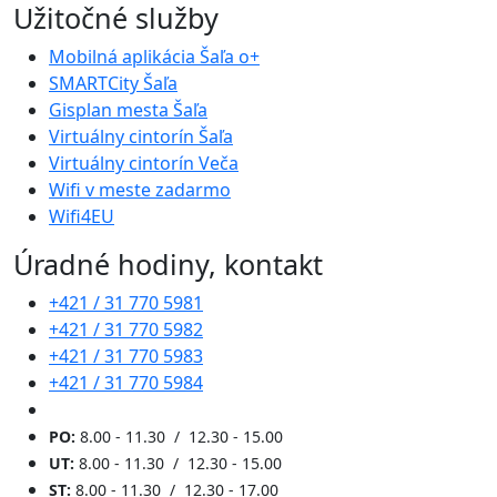
Užitočné služby
Mobilná aplikácia Šaľa o+
SMARTCity Šaľa
Gisplan mesta Šaľa
Virtuálny cintorín Šaľa
Virtuálny cintorín Veča
Wifi v meste zadarmo
Wifi4EU
Úradné hodiny, kontakt
+421 / 31 770 5981
+421 / 31 770 5982
+421 / 31 770 5983
+421 / 31 770 5984
PO:
8.00 - 11.30 / 12.30 - 15.00
UT:
8.00 - 11.30 / 12.30 - 15.00
ST:
8.00 - 11.30 / 12.30 - 17.00