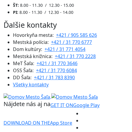
ŠT:
8.00 - 11.30 / 12.30 - 15.00
PI:
8.00 - 11.30 / 12.30 - 14.00
Ďalšie kontakty
Hovorkyňa mesta:
+421 / 905 585 626
Mestská polícia:
+421 / 31 770 6777
Dom kultúry:
+421 / 31 771 4054
Mestská knižnica:
+421 / 31 770 2228
MeT Šaľa:
+421 / 31 770 3646
OSS Šaľa:
+421 / 31 770 6084
DD Šaľa:
+421 / 31 783 8390
Všetky kontakty
Nájdete nás aj na
GET IT ON
Google Play
DOWNLOAD ON THE
App Store