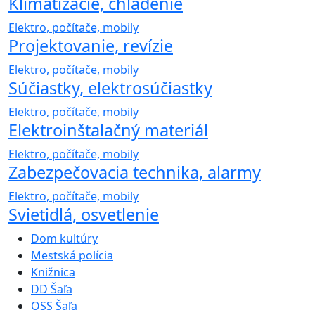
Klimatizácie, chladenie
Elektro, počítače, mobily
Projektovanie, revízie
Elektro, počítače, mobily
Súčiastky, elektrosúčiastky
Elektro, počítače, mobily
Elektroinštalačný materiál
Elektro, počítače, mobily
Zabezpečovacia technika, alarmy
Elektro, počítače, mobily
Svietidlá, osvetlenie
Dom kultúry
Mestská polícia
Knižnica
DD Šaľa
OSS Šaľa