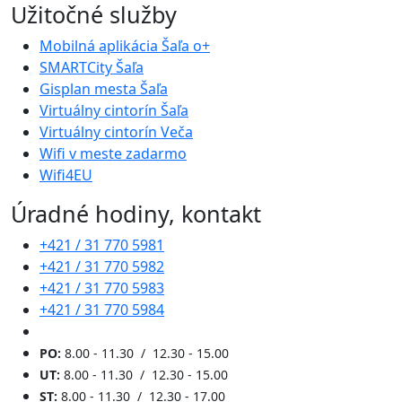
Užitočné služby
Mobilná aplikácia Šaľa o+
SMARTCity Šaľa
Gisplan mesta Šaľa
Virtuálny cintorín Šaľa
Virtuálny cintorín Veča
Wifi v meste zadarmo
Wifi4EU
Úradné hodiny, kontakt
+421 / 31 770 5981
+421 / 31 770 5982
+421 / 31 770 5983
+421 / 31 770 5984
PO:
8.00 - 11.30 / 12.30 - 15.00
UT:
8.00 - 11.30 / 12.30 - 15.00
ST:
8.00 - 11.30 / 12.30 - 17.00