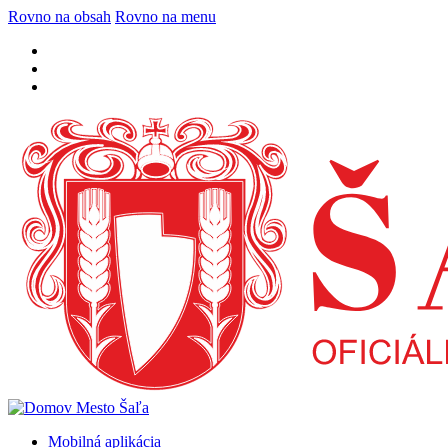
Rovno na obsah
Rovno na menu
Mobilná aplikácia