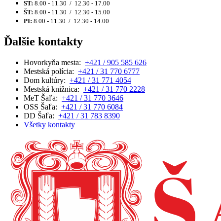
ST:
8.00 - 11.30 / 12.30 - 17.00
ŠT:
8.00 - 11.30 / 12.30 - 15.00
PI:
8.00 - 11.30 / 12.30 - 14.00
Ďalšie kontakty
Hovorkyňa mesta:
+421 / 905 585 626
Mestská polícia:
+421 / 31 770 6777
Dom kultúry:
+421 / 31 771 4054
Mestská knižnica:
+421 / 31 770 2228
MeT Šaľa:
+421 / 31 770 3646
OSS Šaľa:
+421 / 31 770 6084
DD Šaľa:
+421 / 31 783 8390
Všetky kontakty