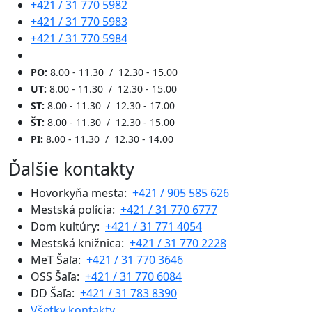
+421 / 31 770 5982
+421 / 31 770 5983
+421 / 31 770 5984
PO:
8.00 - 11.30 / 12.30 - 15.00
UT:
8.00 - 11.30 / 12.30 - 15.00
ST:
8.00 - 11.30 / 12.30 - 17.00
ŠT:
8.00 - 11.30 / 12.30 - 15.00
PI:
8.00 - 11.30 / 12.30 - 14.00
Ďalšie kontakty
Hovorkyňa mesta:
+421 / 905 585 626
Mestská polícia:
+421 / 31 770 6777
Dom kultúry:
+421 / 31 771 4054
Mestská knižnica:
+421 / 31 770 2228
MeT Šaľa:
+421 / 31 770 3646
OSS Šaľa:
+421 / 31 770 6084
DD Šaľa:
+421 / 31 783 8390
Všetky kontakty