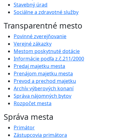
Stavebný úrad
Sociálne a zdravotné služby
Transparentné mesto
Povinné zverejňovanie
Verejné zákazky
Mestom poskytnuté dotácie
Informácie podľa z.č.211/2000
Predaj majetku mesta
Prenájom majetku mesta
Prevod a prechod majetku
Archív výberových konaní
Správa nájomných bytov
Rozpočet mesta
Správa mesta
Primátor
Zástupcovia primátora