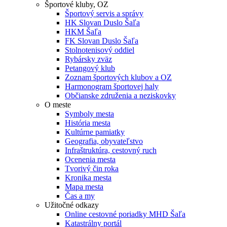
Športové kluby, OZ
Športový servis a správy
HK Slovan Duslo Šaľa
HKM Šaľa
FK Slovan Duslo Šaľa
Stolnotenisový oddiel
Rybársky zväz
Petangový klub
Zoznam športových klubov a OZ
Harmonogram športovej haly
Občianske združenia a neziskovky
O meste
Symboly mesta
História mesta
Kultúrne pamiatky
Geografia, obyvateľstvo
Infraštruktúra, cestovný ruch
Ocenenia mesta
Tvorivý čin roka
Kronika mesta
Mapa mesta
Čas a my
Užitočné odkazy
Online cestovné poriadky MHD Šaľa
Katastrálny portál