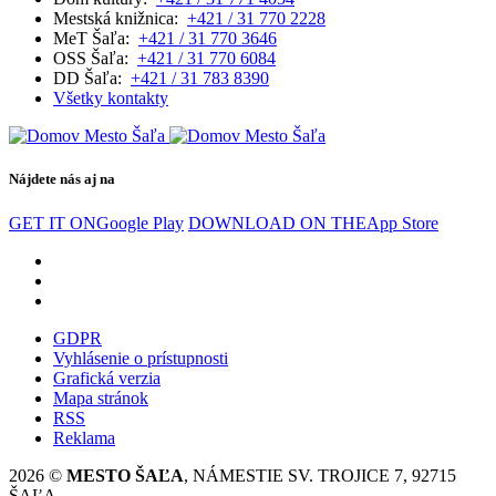
Mestská knižnica:
+421 / 31 770 2228
MeT Šaľa:
+421 / 31 770 3646
OSS Šaľa:
+421 / 31 770 6084
DD Šaľa:
+421 / 31 783 8390
Všetky kontakty
Nájdete nás aj na
GET IT ON
Google Play
DOWNLOAD ON THE
App Store
GDPR
Vyhlásenie o prístupnosti
Grafická verzia
Mapa stránok
RSS
Reklama
2026 ©
MESTO ŠAĽA
, NÁMESTIE SV. TROJICE 7, 92715
ŠAĽA