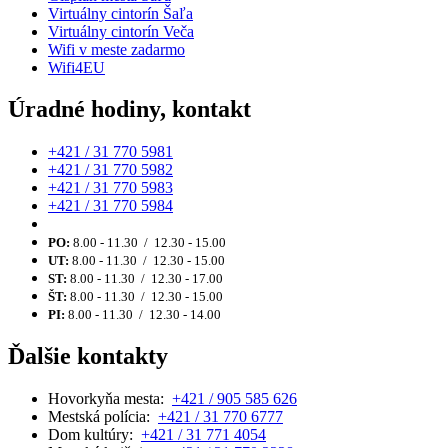
Virtuálny cintorín Šaľa
Virtuálny cintorín Veča
Wifi v meste zadarmo
Wifi4EU
Úradné hodiny, kontakt
+421 / 31 770 5981
+421 / 31 770 5982
+421 / 31 770 5983
+421 / 31 770 5984
PO:
8.00 - 11.30 / 12.30 - 15.00
UT:
8.00 - 11.30 / 12.30 - 15.00
ST:
8.00 - 11.30 / 12.30 - 17.00
ŠT:
8.00 - 11.30 / 12.30 - 15.00
PI:
8.00 - 11.30 / 12.30 - 14.00
Ďalšie kontakty
Hovorkyňa mesta:
+421 / 905 585 626
Mestská polícia:
+421 / 31 770 6777
Dom kultúry:
+421 / 31 771 4054