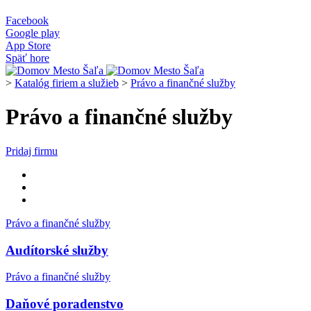
Facebook
Google play
App Store
Späť hore
>
Katalóg firiem a služieb
>
Právo a finančné služby
Právo a finančné služby
Pridaj firmu
Právo a finančné služby
Audítorské služby
Právo a finančné služby
Daňové poradenstvo