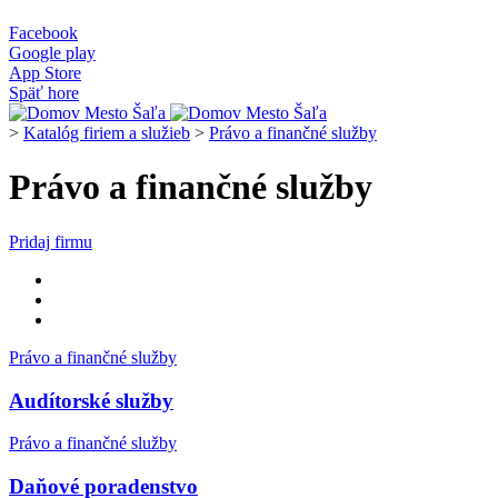
Facebook
Google play
App Store
Späť hore
>
Katalóg firiem a služieb
>
Právo a finančné služby
Právo a finančné služby
Pridaj firmu
Právo a finančné služby
Audítorské služby
Právo a finančné služby
Daňové poradenstvo