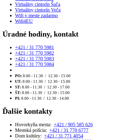
Virtuálny cintorín Šaľa
Virtuálny cintorín Veča
Wifi v meste zadarmo
Wifi4EU
Úradné hodiny, kontakt
+421 / 31 770 5981
+421 / 31 770 5982
+421 / 31 770 5983
+421 / 31 770 5984
PO:
8.00 - 11.30 / 12.30 - 15.00
UT:
8.00 - 11.30 / 12.30 - 15.00
ST:
8.00 - 11.30 / 12.30 - 17.00
ŠT:
8.00 - 11.30 / 12.30 - 15.00
PI:
8.00 - 11.30 / 12.30 - 14.00
Ďalšie kontakty
Hovorkyňa mesta:
+421 / 905 585 626
Mestská polícia:
+421 / 31 770 6777
Dom kultúry:
+421 / 31 771 4054