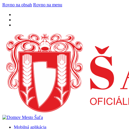
Rovno na obsah
Rovno na menu
Mobilná aplikácia