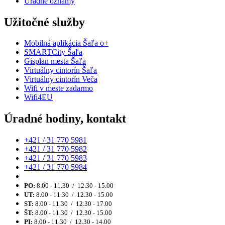
Úradné oznamy
Užitočné služby
Mobilná aplikácia Šaľa o+
SMARTCity Šaľa
Gisplan mesta Šaľa
Virtuálny cintorín Šaľa
Virtuálny cintorín Veča
Wifi v meste zadarmo
Wifi4EU
Úradné hodiny, kontakt
+421 / 31 770 5981
+421 / 31 770 5982
+421 / 31 770 5983
+421 / 31 770 5984
PO:
8.00 - 11.30 / 12.30 - 15.00
UT:
8.00 - 11.30 / 12.30 - 15.00
ST:
8.00 - 11.30 / 12.30 - 17.00
ŠT:
8.00 - 11.30 / 12.30 - 15.00
PI:
8.00 - 11.30 / 12.30 - 14.00