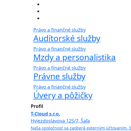
Právo a finančné služby
Audítorské služby
Právo a finančné služby
Mzdy a personalistika
Právo a finančné služby
Právne služby
Právo a finančné služby
Úvery a pôžičky
Profil
T-Cloud s.r.o.
Hviezdoslavova 125/7, Šaľa
Naša spoločnosť sa zaoberá externým účtovaním. S