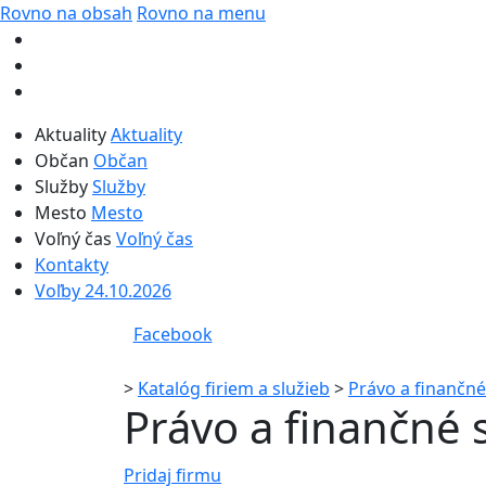
Rovno na obsah
Rovno na menu
Aktuality
Aktuality
Občan
Občan
Služby
Služby
Mesto
Mesto
Voľný čas
Voľný čas
Kontakty
Voľby 24.10.2026
Facebook
>
Katalóg firiem a služieb
>
Právo a finančné
Právo a finančné 
Pridaj firmu