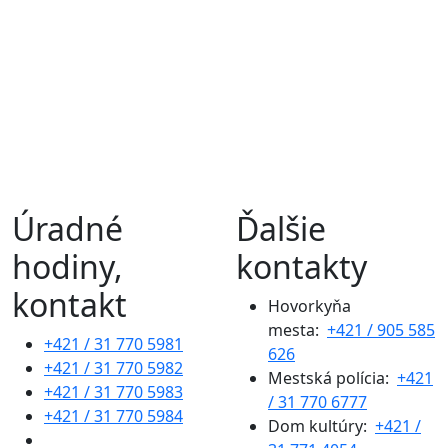
Úradné
Ďalšie
hodiny,
kontakty
kontakt
Hovorkyňa
mesta:
+421 / 905 585
+421 / 31 770 5981
626
+421 / 31 770 5982
Mestská polícia:
+421
+421 / 31 770 5983
/ 31 770 6777
+421 / 31 770 5984
Dom kultúry:
+421 /