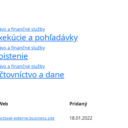
ávo a finančné služby
xekúcie a pohľadávky
ávo a finančné služby
oistenie
ávo a finančné služby
čtovníctvo a dane
Web
Pridaný
18.01.2022
uctovat-externe.business.site