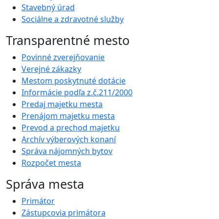
Stavebný úrad
Sociálne a zdravotné služby
Transparentné mesto
Povinné zverejňovanie
Verejné zákazky
Mestom poskytnuté dotácie
Informácie podľa z.č.211/2000
Predaj majetku mesta
Prenájom majetku mesta
Prevod a prechod majetku
Archív výberových konaní
Správa nájomných bytov
Rozpočet mesta
Správa mesta
Primátor
Zástupcovia primátora