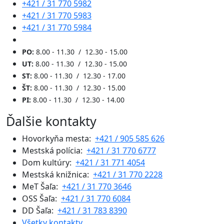
+421 / 31 770 5982
+421 / 31 770 5983
+421 / 31 770 5984
PO:
8.00 - 11.30 / 12.30 - 15.00
UT:
8.00 - 11.30 / 12.30 - 15.00
ST:
8.00 - 11.30 / 12.30 - 17.00
ŠT:
8.00 - 11.30 / 12.30 - 15.00
PI:
8.00 - 11.30 / 12.30 - 14.00
Ďalšie kontakty
Hovorkyňa mesta:
+421 / 905 585 626
Mestská polícia:
+421 / 31 770 6777
Dom kultúry:
+421 / 31 771 4054
Mestská knižnica:
+421 / 31 770 2228
MeT Šaľa:
+421 / 31 770 3646
OSS Šaľa:
+421 / 31 770 6084
DD Šaľa:
+421 / 31 783 8390
Všetky kontakty