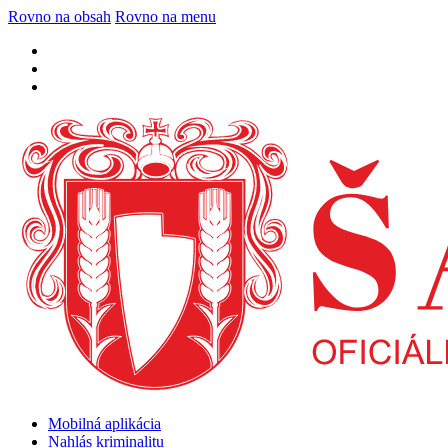
Rovno na obsah
Rovno na menu
Mobilná aplikácia
Nahlás kriminalitu