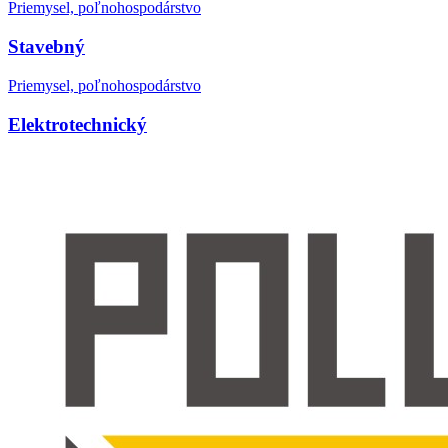
Priemysel, poľnohospodárstvo
Stavebný
Priemysel, poľnohospodárstvo
Elektrotechnický