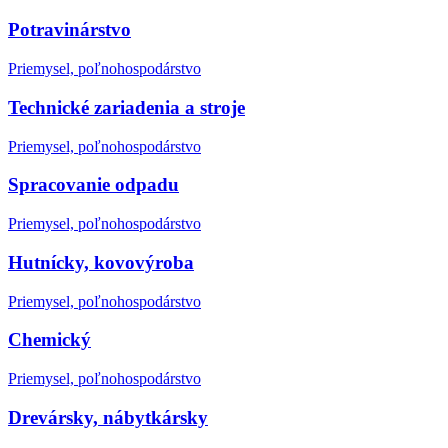
Potravinárstvo
Priemysel, poľnohospodárstvo
Technické zariadenia a stroje
Priemysel, poľnohospodárstvo
Spracovanie odpadu
Priemysel, poľnohospodárstvo
Hutnícky, kovovýroba
Priemysel, poľnohospodárstvo
Chemický
Priemysel, poľnohospodárstvo
Drevársky, nábytkársky