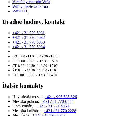
Virtuálny cintorín Veča
Wifi v meste zadarmo
Wifi4EU
Úradné hodiny, kontakt
+421 / 31 770 5981
+421 / 31 770 5982
+421 / 31 770 5983
+421 / 31 770 5984
PO:
8.00 - 11.30 / 12.30 - 15.00
UT:
8.00 - 11.30 / 12.30 - 15.00
ST:
8.00 - 11.30 / 12.30 - 17.00
ŠT:
8.00 - 11.30 / 12.30 - 15.00
PI:
8.00 - 11.30 / 12.30 - 14.00
Ďalšie kontakty
Hovorkyňa mesta:
+421 / 905 585 626
Mestská polícia:
+421 / 31 770 6777
Dom kultúry:
+421 / 31 771 4054
Mestská knižnica:
+421 / 31 770 2228
MeT Šaľa:
+421 / 31 770 3646