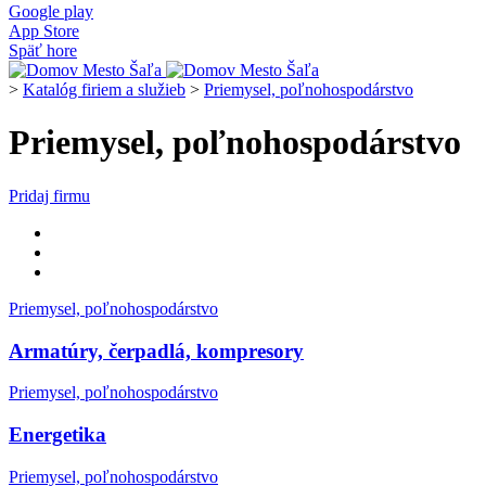
Google play
App Store
Späť hore
>
Katalóg firiem a služieb
>
Priemysel, poľnohospodárstvo
Priemysel, poľnohospodárstvo
Pridaj firmu
Priemysel, poľnohospodárstvo
Armatúry, čerpadlá, kompresory
Priemysel, poľnohospodárstvo
Energetika
Priemysel, poľnohospodárstvo