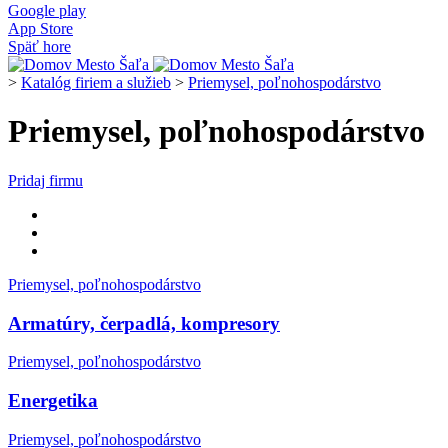
Google play
App Store
Späť hore
>
Katalóg firiem a služieb
>
Priemysel, poľnohospodárstvo
Priemysel, poľnohospodárstvo
Pridaj firmu
Priemysel, poľnohospodárstvo
Armatúry, čerpadlá, kompresory
Priemysel, poľnohospodárstvo
Energetika
Priemysel, poľnohospodárstvo