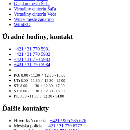
Gisplan mesta Šaľa
Virtuálny cintorín Šaľa
Virtuálny cintorín Veča
Wifi v meste zadarmo
Wifi4EU
Úradné hodiny, kontakt
+421 / 31 770 5981
+421 / 31 770 5982
+421 / 31 770 5983
+421 / 31 770 5984
PO:
8.00 - 11.30 / 12.30 - 15.00
UT:
8.00 - 11.30 / 12.30 - 15.00
ST:
8.00 - 11.30 / 12.30 - 17.00
ŠT:
8.00 - 11.30 / 12.30 - 15.00
PI:
8.00 - 11.30 / 12.30 - 14.00
Ďalšie kontakty
Hovorkyňa mesta:
+421 / 905 585 626
Mestská polícia:
+421 / 31 770 6777