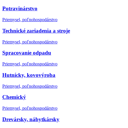
Potravinárstvo
Priemysel, poľnohospodárstvo
Technické zariadenia a stroje
Priemysel, poľnohospodárstvo
Spracovanie odpadu
Priemysel, poľnohospodárstvo
Hutnícky, kovovýroba
Priemysel, poľnohospodárstvo
Chemický
Priemysel, poľnohospodárstvo
Drevársky, nábytkársky