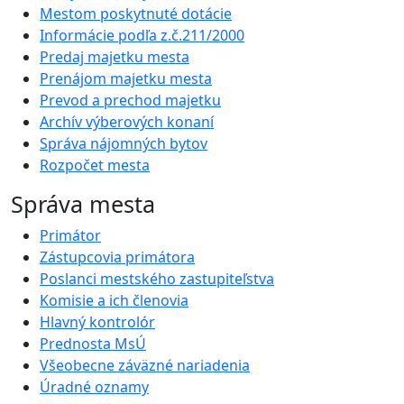
Mestom poskytnuté dotácie
Informácie podľa z.č.211/2000
Predaj majetku mesta
Prenájom majetku mesta
Prevod a prechod majetku
Archív výberových konaní
Správa nájomných bytov
Rozpočet mesta
Správa mesta
Primátor
Zástupcovia primátora
Poslanci mestského zastupiteľstva
Komisie a ich členovia
Hlavný kontrolór
Prednosta MsÚ
Všeobecne záväzné nariadenia
Úradné oznamy