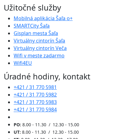
Užitočné služby
Mobilná aplikácia Šaľa o+
SMARTCity Šaľa
Gisplan mesta Šaľa
Virtuálny cintorín Šaľa
Virtuálny cintorín Veča
Wifi v meste zadarmo
Wifi4EU
Úradné hodiny, kontakt
+421 / 31 770 5981
+421 / 31 770 5982
+421 / 31 770 5983
+421 / 31 770 5984
PO:
8.00 - 11.30 / 12.30 - 15.00
UT:
8.00 - 11.30 / 12.30 - 15.00