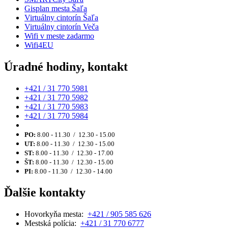
Gisplan mesta Šaľa
Virtuálny cintorín Šaľa
Virtuálny cintorín Veča
Wifi v meste zadarmo
Wifi4EU
Úradné hodiny, kontakt
+421 / 31 770 5981
+421 / 31 770 5982
+421 / 31 770 5983
+421 / 31 770 5984
PO:
8.00 - 11.30 / 12.30 - 15.00
UT:
8.00 - 11.30 / 12.30 - 15.00
ST:
8.00 - 11.30 / 12.30 - 17.00
ŠT:
8.00 - 11.30 / 12.30 - 15.00
PI:
8.00 - 11.30 / 12.30 - 14.00
Ďalšie kontakty
Hovorkyňa mesta:
+421 / 905 585 626
Mestská polícia:
+421 / 31 770 6777