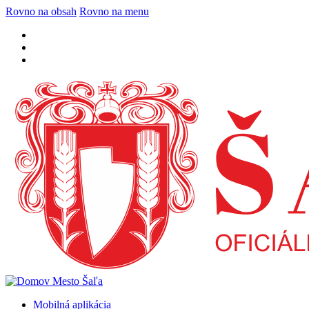
Rovno na obsah
Rovno na menu
Mobilná aplikácia