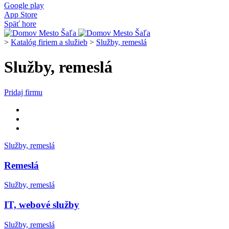
Google play
App Store
Späť hore
>
Katalóg firiem a služieb
>
Služby, remeslá
Služby, remeslá
Pridaj firmu
Služby, remeslá
Remeslá
Služby, remeslá
IT, webové služby
Služby, remeslá