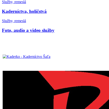
Služby, remeslá
Kaderníctva, holičstvá
Služby, remeslá
Foto, audio a video služby