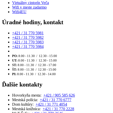
Virtuálny cintorín Veča
Wifi v meste zadarmo
Wifi4EU
Úradné hodiny, kontakt
+421 / 31 770 5981
+421 / 31 770 5982
+421 / 31 770 5983
+421 / 31 770 5984
PO:
8.00 - 11.30 / 12.30 - 15.00
UT:
8.00 - 11.30 / 12.30 - 15.00
ST:
8.00 - 11.30 / 12.30 - 17.00
ŠT:
8.00 - 11.30 / 12.30 - 15.00
PI:
8.00 - 11.30 / 12.30 - 14.00
Ďalšie kontakty
Hovorkyňa mesta:
+421 / 905 585 626
Mestská polícia:
+421 / 31 770 6777
Dom kultúry:
+421 / 31 771 4054
Mestská knižnica:
+421 / 31 770 2228