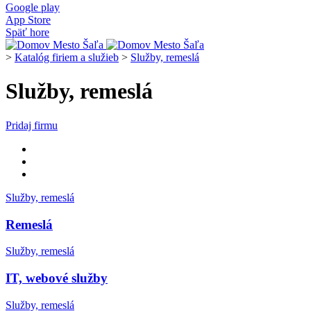
Google play
App Store
Späť hore
>
Katalóg firiem a služieb
>
Služby, remeslá
Služby, remeslá
Pridaj firmu
Služby, remeslá
Remeslá
Služby, remeslá
IT, webové služby
Služby, remeslá