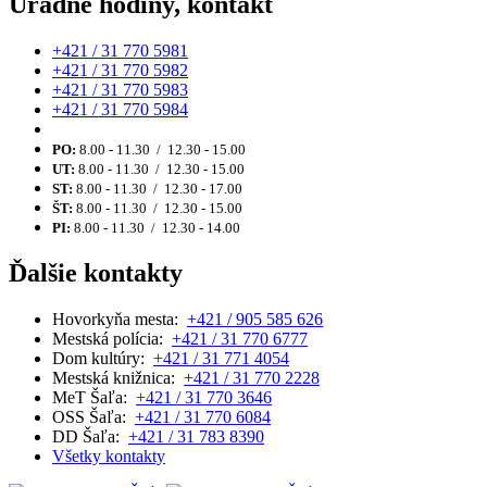
Úradné hodiny, kontakt
+421 / 31 770 5981
+421 / 31 770 5982
+421 / 31 770 5983
+421 / 31 770 5984
PO:
8.00 - 11.30 / 12.30 - 15.00
UT:
8.00 - 11.30 / 12.30 - 15.00
ST:
8.00 - 11.30 / 12.30 - 17.00
ŠT:
8.00 - 11.30 / 12.30 - 15.00
PI:
8.00 - 11.30 / 12.30 - 14.00
Ďalšie kontakty
Hovorkyňa mesta:
+421 / 905 585 626
Mestská polícia:
+421 / 31 770 6777
Dom kultúry:
+421 / 31 771 4054
Mestská knižnica:
+421 / 31 770 2228
MeT Šaľa:
+421 / 31 770 3646
OSS Šaľa:
+421 / 31 770 6084
DD Šaľa:
+421 / 31 783 8390
Všetky kontakty