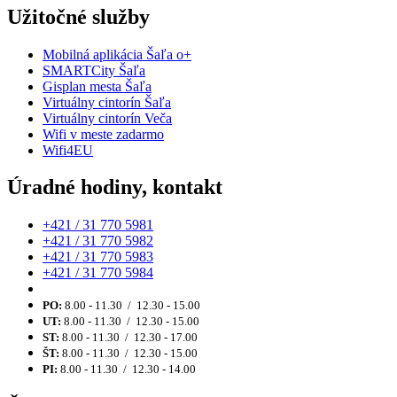
Užitočné služby
Mobilná aplikácia Šaľa o+
SMARTCity Šaľa
Gisplan mesta Šaľa
Virtuálny cintorín Šaľa
Virtuálny cintorín Veča
Wifi v meste zadarmo
Wifi4EU
Úradné hodiny, kontakt
+421 / 31 770 5981
+421 / 31 770 5982
+421 / 31 770 5983
+421 / 31 770 5984
PO:
8.00 - 11.30 / 12.30 - 15.00
UT:
8.00 - 11.30 / 12.30 - 15.00
ST:
8.00 - 11.30 / 12.30 - 17.00
ŠT:
8.00 - 11.30 / 12.30 - 15.00
PI:
8.00 - 11.30 / 12.30 - 14.00