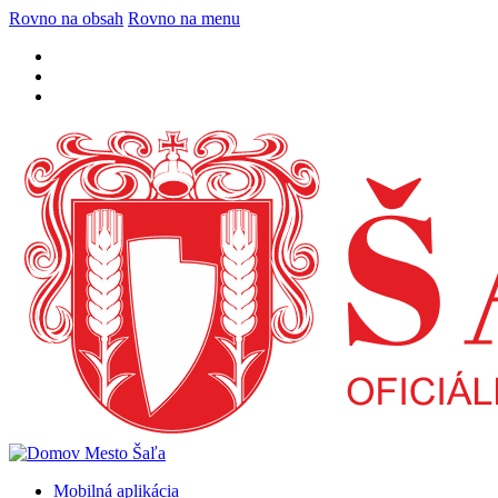
Rovno na obsah
Rovno na menu
Mobilná aplikácia