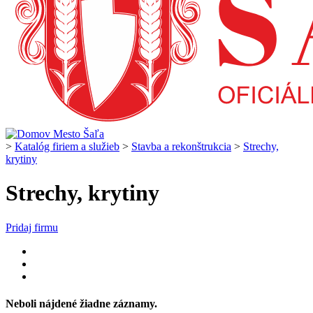
>
Katalóg firiem a služieb
>
Stavba a rekonštrukcia
>
Strechy,
krytiny
Strechy, krytiny
Pridaj firmu
Neboli nájdené žiadne záznamy.