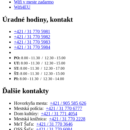
Wifi v meste zadarmo
Wifi4EU
Úradné hodiny, kontakt
+421 / 31 770 5981
+421 / 31 770 5982
+421 / 31 770 5983
+421 / 31 770 5984
PO:
8.00 - 11.30 / 12.30 - 15.00
UT:
8.00 - 11.30 / 12.30 - 15.00
ST:
8.00 - 11.30 / 12.30 - 17.00
ŠT:
8.00 - 11.30 / 12.30 - 15.00
PI:
8.00 - 11.30 / 12.30 - 14.00
Ďalšie kontakty
Hovorkyňa mesta:
+421 / 905 585 626
Mestská polícia:
+421 / 31 770 6777
Dom kultúry:
+421 / 31 771 4054
Mestská knižnica:
+421 / 31 770 2228
MeT Šaľa:
+421 / 31 770 3646
OSS Šaľa:
+421 / 31 770 6084