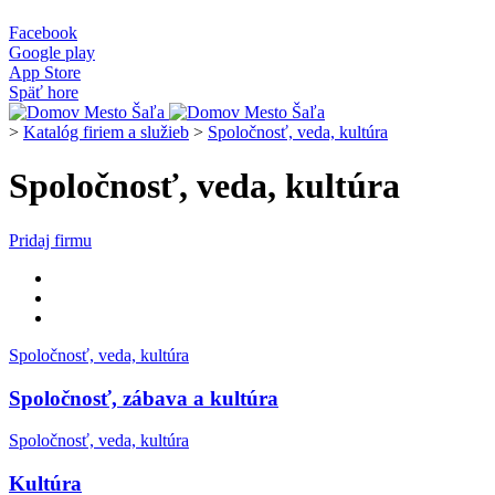
Facebook
Google play
App Store
Späť hore
>
Katalóg firiem a služieb
>
Spoločnosť, veda, kultúra
Spoločnosť, veda, kultúra
Pridaj firmu
Spoločnosť, veda, kultúra
Spoločnosť, zábava a kultúra
Spoločnosť, veda, kultúra
Kultúra