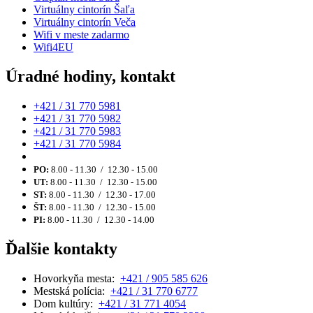
Virtuálny cintorín Šaľa
Virtuálny cintorín Veča
Wifi v meste zadarmo
Wifi4EU
Úradné hodiny, kontakt
+421 / 31 770 5981
+421 / 31 770 5982
+421 / 31 770 5983
+421 / 31 770 5984
PO:
8.00 - 11.30 / 12.30 - 15.00
UT:
8.00 - 11.30 / 12.30 - 15.00
ST:
8.00 - 11.30 / 12.30 - 17.00
ŠT:
8.00 - 11.30 / 12.30 - 15.00
PI:
8.00 - 11.30 / 12.30 - 14.00
Ďalšie kontakty
Hovorkyňa mesta:
+421 / 905 585 626
Mestská polícia:
+421 / 31 770 6777
Dom kultúry:
+421 / 31 771 4054