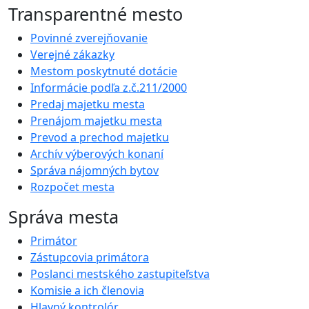
Transparentné mesto
Povinné zverejňovanie
Verejné zákazky
Mestom poskytnuté dotácie
Informácie podľa z.č.211/2000
Predaj majetku mesta
Prenájom majetku mesta
Prevod a prechod majetku
Archív výberových konaní
Správa nájomných bytov
Rozpočet mesta
Správa mesta
Primátor
Zástupcovia primátora
Poslanci mestského zastupiteľstva
Komisie a ich členovia
Hlavný kontrolór