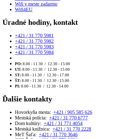
Wifi v meste zadarmo
Wifi4EU
Úradné hodiny, kontakt
+421 / 31 770 5981
+421 / 31 770 5982
+421 / 31 770 5983
+421 / 31 770 5984
PO:
8.00 - 11.30 / 12.30 - 15.00
UT:
8.00 - 11.30 / 12.30 - 15.00
ST:
8.00 - 11.30 / 12.30 - 17.00
ŠT:
8.00 - 11.30 / 12.30 - 15.00
PI:
8.00 - 11.30 / 12.30 - 14.00
Ďalšie kontakty
Hovorkyňa mesta:
+421 / 905 585 626
Mestská polícia:
+421 / 31 770 6777
Dom kultúry:
+421 / 31 771 4054
Mestská knižnica:
+421 / 31 770 2228
MeT Šaľa:
+421 / 31 770 3646