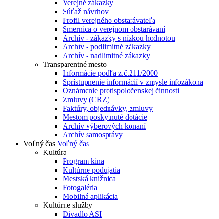
Verejné zákazky
Súťaž návrhov
Profil verejného obstarávateľa
Smernica o verejnom obstarávaní
Archív - zákazky s nízkou hodnotou
Archív - podlimitné zákazky
Archív - nadlimitné zákazky
Transparentné mesto
Informácie podľa z.č.211/2000
Sprístupnenie informácií v zmysle infozákona
Oznámenie protispoločenskej činnosti
Zmluvy (CRZ)
Faktúry, objednávky, zmluvy
Mestom poskytnuté dotácie
Archív výberových konaní
Archív samosprávy
Voľný čas
Voľný čas
Kultúra
Program kina
Kultúrne podujatia
Mestská knižnica
Fotogaléria
Mobilná aplikácia
Kultúrne služby
Divadlo ASI