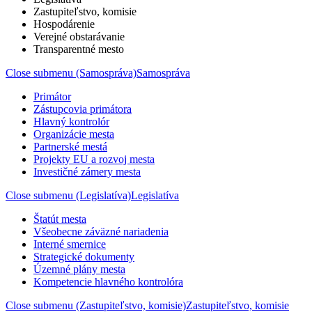
Zastupiteľstvo, komisie
Hospodárenie
Verejné obstarávanie
Transparentné mesto
Close submenu (Samospráva)
Samospráva
Primátor
Zástupcovia primátora
Hlavný kontrolór
Organizácie mesta
Partnerské mestá
Projekty EU a rozvoj mesta
Investičné zámery mesta
Close submenu (Legislatíva)
Legislatíva
Štatút mesta
Všeobecne záväzné nariadenia
Interné smernice
Strategické dokumenty
Územné plány mesta
Kompetencie hlavného kontrolóra
Close submenu (Zastupiteľstvo, komisie)
Zastupiteľstvo, komisie