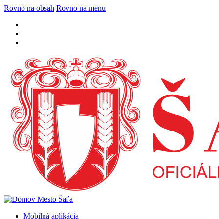
Rovno na obsah
Rovno na menu
Mobilná aplikácia