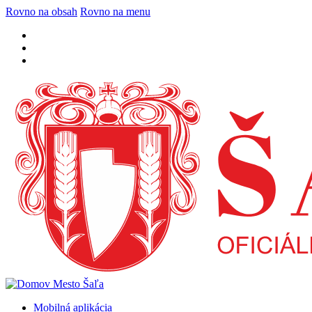
Rovno na obsah
Rovno na menu
Mobilná aplikácia