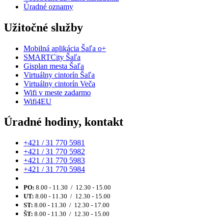
Úradné oznamy
Užitočné služby
Mobilná aplikácia Šaľa o+
SMARTCity Šaľa
Gisplan mesta Šaľa
Virtuálny cintorín Šaľa
Virtuálny cintorín Veča
Wifi v meste zadarmo
Wifi4EU
Úradné hodiny, kontakt
+421 / 31 770 5981
+421 / 31 770 5982
+421 / 31 770 5983
+421 / 31 770 5984
PO:
8.00 - 11.30 / 12.30 - 15.00
UT:
8.00 - 11.30 / 12.30 - 15.00
ST:
8.00 - 11.30 / 12.30 - 17.00
ŠT:
8.00 - 11.30 / 12.30 - 15.00