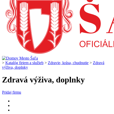
>
Katalóg firiem a služieb
>
Zdravie, krása, chudnutie
>
Zdravá
výživa, doplnky
Zdravá výživa, doplnky
Pridaj firmu