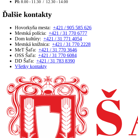
PI:
8.00 - 11.30 / 12.30 - 14.00
Ďalšie kontakty
Hovorkyňa mesta:
+421 / 905 585 626
Mestská polícia:
+421 / 31 770 6777
Dom kultúry:
+421 / 31 771 4054
Mestská knižnica:
+421 / 31 770 2228
MeT Šaľa:
+421 / 31 770 3646
OSS Šaľa:
+421 / 31 770 6084
DD Šaľa:
+421 / 31 783 8390
Všetky kontakty