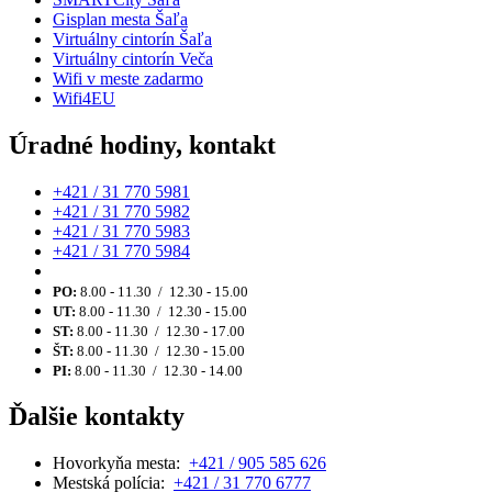
Gisplan mesta Šaľa
Virtuálny cintorín Šaľa
Virtuálny cintorín Veča
Wifi v meste zadarmo
Wifi4EU
Úradné hodiny, kontakt
+421 / 31 770 5981
+421 / 31 770 5982
+421 / 31 770 5983
+421 / 31 770 5984
PO:
8.00 - 11.30 / 12.30 - 15.00
UT:
8.00 - 11.30 / 12.30 - 15.00
ST:
8.00 - 11.30 / 12.30 - 17.00
ŠT:
8.00 - 11.30 / 12.30 - 15.00
PI:
8.00 - 11.30 / 12.30 - 14.00
Ďalšie kontakty
Hovorkyňa mesta:
+421 / 905 585 626
Mestská polícia:
+421 / 31 770 6777