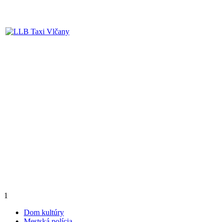
1
Dom kultúry
Mestská polícia