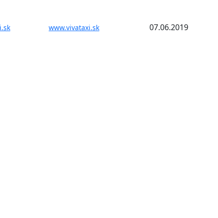
07.06.2019
i.sk
www.vivataxi.sk