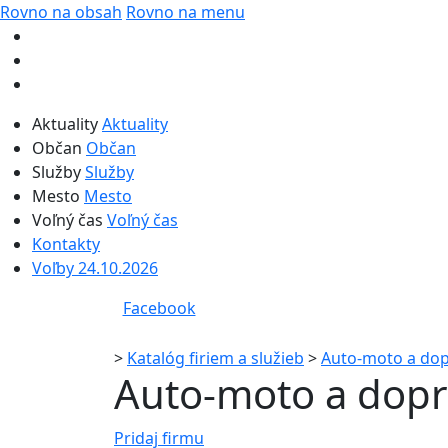
Rovno na obsah
Rovno na menu
Aktuality
Aktuality
Občan
Občan
Služby
Služby
Mesto
Mesto
Voľný čas
Voľný čas
Kontakty
Voľby 24.10.2026
Facebook
>
Katalóg firiem a služieb
>
Auto-moto a do
Auto-moto a dop
Pridaj firmu