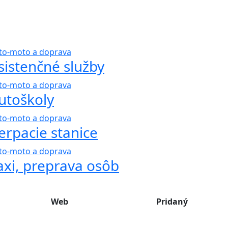
to-moto a doprava
sistenčné služby
to-moto a doprava
utoškoly
to-moto a doprava
erpacie stanice
to-moto a doprava
axi, preprava osôb
Web
Pridaný