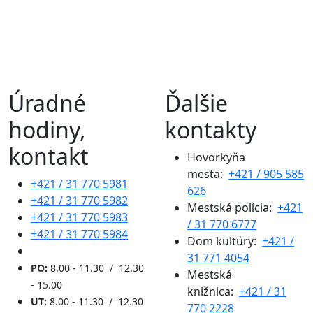
Úradné
Ďalšie
hodiny,
kontakty
kontakt
Hovorkyňa
mesta:
+421 / 905 585
+421 / 31 770 5981
626
+421 / 31 770 5982
Mestská polícia:
+421
+421 / 31 770 5983
/ 31 770 6777
+421 / 31 770 5984
Dom kultúry:
+421 /
31 771 4054
PO:
8.00 - 11.30 / 12.30
Mestská
- 15.00
knižnica:
+421 / 31
UT:
8.00 - 11.30 / 12.30
770 2228