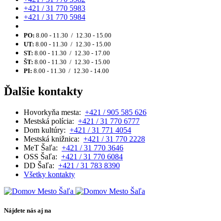
+421 / 31 770 5983
+421 / 31 770 5984
PO:
8.00 - 11.30 / 12.30 - 15.00
UT:
8.00 - 11.30 / 12.30 - 15.00
ST:
8.00 - 11.30 / 12.30 - 17.00
ŠT:
8.00 - 11.30 / 12.30 - 15.00
PI:
8.00 - 11.30 / 12.30 - 14.00
Ďalšie kontakty
Hovorkyňa mesta:
+421 / 905 585 626
Mestská polícia:
+421 / 31 770 6777
Dom kultúry:
+421 / 31 771 4054
Mestská knižnica:
+421 / 31 770 2228
MeT Šaľa:
+421 / 31 770 3646
OSS Šaľa:
+421 / 31 770 6084
DD Šaľa:
+421 / 31 783 8390
Všetky kontakty
Nájdete nás aj na