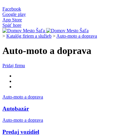
Facebook
Google play
App Store
Späť hore
>
Katalóg firiem a služieb
>
Auto-moto a doprava
Auto-moto a doprava
Pridaj firmu
Auto-moto a doprava
Autobazár
Auto-moto a doprava
Predaj vozidiel