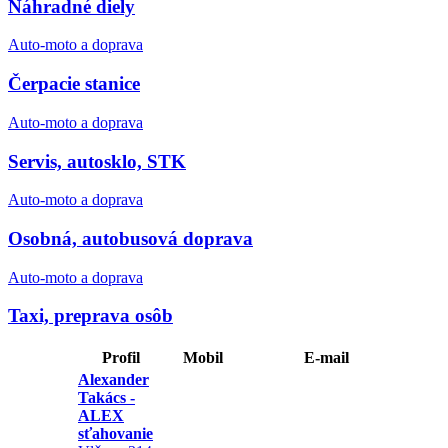
Náhradné diely
Auto-moto a doprava
Čerpacie stanice
Auto-moto a doprava
Servis, autosklo, STK
Auto-moto a doprava
Osobná, autobusová doprava
Auto-moto a doprava
Taxi, preprava osôb
Profil
Mobil
E-mail
Alexander
Takács -
ALEX
sťahovanie