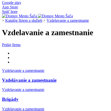
Google play
App Store
Späť hore
>
Katalóg firiem a služieb
>
Vzdelavanie a zamestnanie
Vzdelavanie a zamestnanie
Pridaj firmu
Vzdelavanie a zamestnanie
Vzdelávanie a zamestnanie
Vzdelavanie a zamestnanie
Brigády
Vzdelavanie a zamestnanie