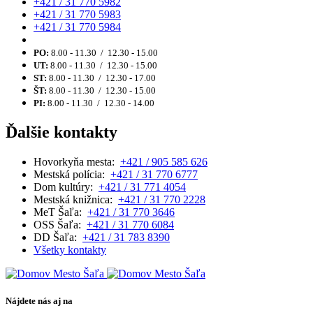
+421 / 31 770 5982
+421 / 31 770 5983
+421 / 31 770 5984
PO:
8.00 - 11.30 / 12.30 - 15.00
UT:
8.00 - 11.30 / 12.30 - 15.00
ST:
8.00 - 11.30 / 12.30 - 17.00
ŠT:
8.00 - 11.30 / 12.30 - 15.00
PI:
8.00 - 11.30 / 12.30 - 14.00
Ďalšie kontakty
Hovorkyňa mesta:
+421 / 905 585 626
Mestská polícia:
+421 / 31 770 6777
Dom kultúry:
+421 / 31 771 4054
Mestská knižnica:
+421 / 31 770 2228
MeT Šaľa:
+421 / 31 770 3646
OSS Šaľa:
+421 / 31 770 6084
DD Šaľa:
+421 / 31 783 8390
Všetky kontakty
Nájdete nás aj na