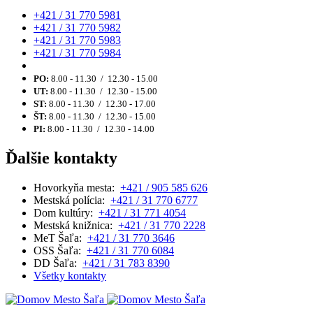
+421 / 31 770 5981
+421 / 31 770 5982
+421 / 31 770 5983
+421 / 31 770 5984
PO:
8.00 - 11.30 / 12.30 - 15.00
UT:
8.00 - 11.30 / 12.30 - 15.00
ST:
8.00 - 11.30 / 12.30 - 17.00
ŠT:
8.00 - 11.30 / 12.30 - 15.00
PI:
8.00 - 11.30 / 12.30 - 14.00
Ďalšie kontakty
Hovorkyňa mesta:
+421 / 905 585 626
Mestská polícia:
+421 / 31 770 6777
Dom kultúry:
+421 / 31 771 4054
Mestská knižnica:
+421 / 31 770 2228
MeT Šaľa:
+421 / 31 770 3646
OSS Šaľa:
+421 / 31 770 6084
DD Šaľa:
+421 / 31 783 8390
Všetky kontakty