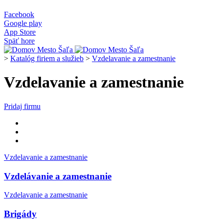
Facebook
Google play
App Store
Späť hore
>
Katalóg firiem a služieb
>
Vzdelavanie a zamestnanie
Vzdelavanie a zamestnanie
Pridaj firmu
Vzdelavanie a zamestnanie
Vzdelávanie a zamestnanie
Vzdelavanie a zamestnanie
Brigády