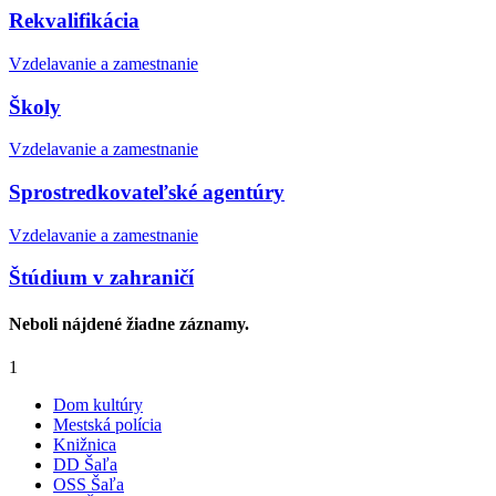
Rekvalifikácia
Vzdelavanie a zamestnanie
Školy
Vzdelavanie a zamestnanie
Sprostredkovateľské agentúry
Vzdelavanie a zamestnanie
Štúdium v zahraničí
Neboli nájdené žiadne záznamy.
1
Dom kultúry
Mestská polícia
Knižnica
DD Šaľa
OSS Šaľa