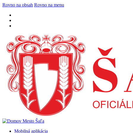
Rovno na obsah
Rovno na menu
Mobilná aplikácia