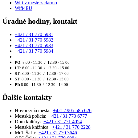
Wifi v meste zadarmo
Wifi4EU
Úradné hodiny, kontakt
+421 / 31 770 5981
+421 / 31 770 5982
+421 / 31 770 5983
+421 / 31 770 5984
PO:
8.00 - 11.30 / 12.30 - 15.00
UT:
8.00 - 11.30 / 12.30 - 15.00
ST:
8.00 - 11.30 / 12.30 - 17.00
ŠT:
8.00 - 11.30 / 12.30 - 15.00
PI:
8.00 - 11.30 / 12.30 - 14.00
Ďalšie kontakty
Hovorkyňa mesta:
+421 / 905 585 626
Mestská polícia:
+421 / 31 770 6777
Dom kultúry:
+421 / 31 771 4054
Mestská knižnica:
+421 / 31 770 2228
MeT Šaľa:
+421 / 31 770 3646