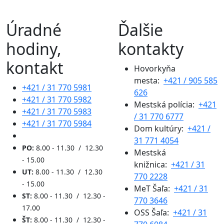
Úradné
Ďalšie
hodiny,
kontakty
kontakt
Hovorkyňa
mesta:
+421 / 905 585
+421 / 31 770 5981
626
+421 / 31 770 5982
Mestská polícia:
+421
+421 / 31 770 5983
/ 31 770 6777
+421 / 31 770 5984
Dom kultúry:
+421 /
31 771 4054
PO:
8.00 - 11.30 / 12.30
Mestská
- 15.00
knižnica:
+421 / 31
UT:
8.00 - 11.30 / 12.30
770 2228
- 15.00
MeT Šaľa:
+421 / 31
ST:
8.00 - 11.30 / 12.30 -
770 3646
17.00
OSS Šaľa:
+421 / 31
ŠT:
8.00 - 11.30 / 12.30 -