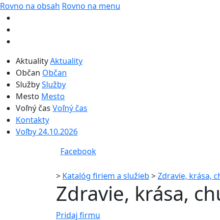
Rovno na obsah
Rovno na menu
Aktuality
Aktuality
Občan
Občan
Služby
Služby
Mesto
Mesto
Voľný čas
Voľný čas
Kontakty
Voľby 24.10.2026
Facebook
>
Katalóg firiem a služieb
>
Zdravie, krása, 
Zdravie, krása, c
Pridaj firmu