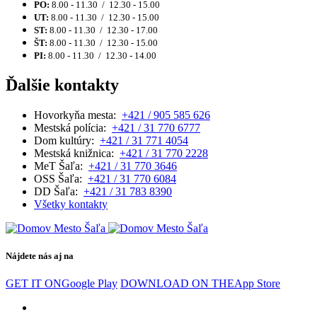
PO:
8.00 - 11.30 / 12.30 - 15.00
UT:
8.00 - 11.30 / 12.30 - 15.00
ST:
8.00 - 11.30 / 12.30 - 17.00
ŠT:
8.00 - 11.30 / 12.30 - 15.00
PI:
8.00 - 11.30 / 12.30 - 14.00
Ďalšie kontakty
Hovorkyňa mesta:
+421 / 905 585 626
Mestská polícia:
+421 / 31 770 6777
Dom kultúry:
+421 / 31 771 4054
Mestská knižnica:
+421 / 31 770 2228
MeT Šaľa:
+421 / 31 770 3646
OSS Šaľa:
+421 / 31 770 6084
DD Šaľa:
+421 / 31 783 8390
Všetky kontakty
Nájdete nás aj na
GET IT ON
Google Play
DOWNLOAD ON THE
App Store