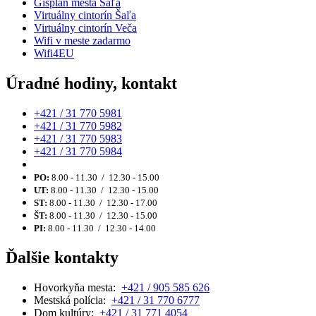
Gisplan mesta Šaľa
Virtuálny cintorín Šaľa
Virtuálny cintorín Veča
Wifi v meste zadarmo
Wifi4EU
Úradné hodiny, kontakt
+421 / 31 770 5981
+421 / 31 770 5982
+421 / 31 770 5983
+421 / 31 770 5984
PO:
8.00 - 11.30 / 12.30 - 15.00
UT:
8.00 - 11.30 / 12.30 - 15.00
ST:
8.00 - 11.30 / 12.30 - 17.00
ŠT:
8.00 - 11.30 / 12.30 - 15.00
PI:
8.00 - 11.30 / 12.30 - 14.00
Ďalšie kontakty
Hovorkyňa mesta:
+421 / 905 585 626
Mestská polícia:
+421 / 31 770 6777
Dom kultúry:
+421 / 31 771 4054