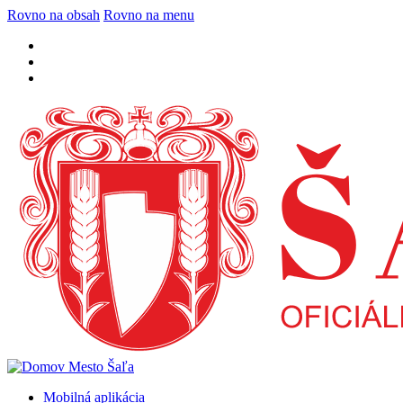
Rovno na obsah
Rovno na menu
Mobilná aplikácia