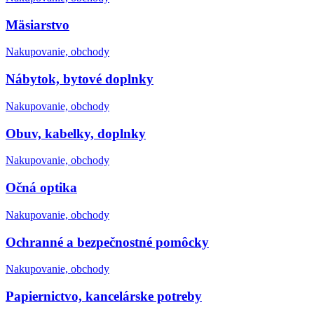
Mäsiarstvo
Nakupovanie, obchody
Nábytok, bytové doplnky
Nakupovanie, obchody
Obuv, kabelky, doplnky
Nakupovanie, obchody
Očná optika
Nakupovanie, obchody
Ochranné a bezpečnostné pomôcky
Nakupovanie, obchody
Papiernictvo, kancelárske potreby