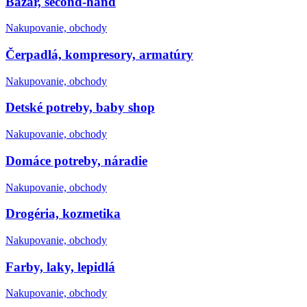
Bazár, second-hand
Nakupovanie, obchody
Čerpadlá, kompresory, armatúry
Nakupovanie, obchody
Detské potreby, baby shop
Nakupovanie, obchody
Domáce potreby, náradie
Nakupovanie, obchody
Drogéria, kozmetika
Nakupovanie, obchody
Farby, laky, lepidlá
Nakupovanie, obchody