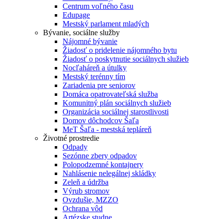
Centrum voľného času
Edupage
Mestský parlament mladých
Bývanie, sociálne služby
Nájomné bývanie
Žiadosť o pridelenie nájomného bytu
Žiadosť o poskytnutie sociálnych služieb
Nocľaháreň a útulky
Mestský terénny tím
Zariadenia pre seniorov
Domáca opatrovateľská služba
Komunitný plán sociálnych služieb
Organizácia sociálnej starostlivosti
Domov dôchodcov Šaľa
MeT Šaľa - mestská tepláreň
Životné prostredie
Odpady
Sezónne zbery odpadov
Polopodzemné kontajnery
Nahlásenie nelegálnej skládky
Zeleň a údržba
Výrub stromov
Ovzdušie, MZZO
Ochrana vôd
Artézske studne