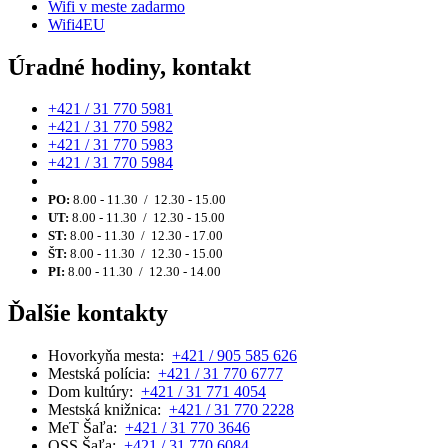
Wifi v meste zadarmo
Wifi4EU
Úradné hodiny, kontakt
+421 / 31 770 5981
+421 / 31 770 5982
+421 / 31 770 5983
+421 / 31 770 5984
PO:
8.00 - 11.30 / 12.30 - 15.00
UT:
8.00 - 11.30 / 12.30 - 15.00
ST:
8.00 - 11.30 / 12.30 - 17.00
ŠT:
8.00 - 11.30 / 12.30 - 15.00
PI:
8.00 - 11.30 / 12.30 - 14.00
Ďalšie kontakty
Hovorkyňa mesta:
+421 / 905 585 626
Mestská polícia:
+421 / 31 770 6777
Dom kultúry:
+421 / 31 771 4054
Mestská knižnica:
+421 / 31 770 2228
MeT Šaľa:
+421 / 31 770 3646
OSS Šaľa:
+421 / 31 770 6084