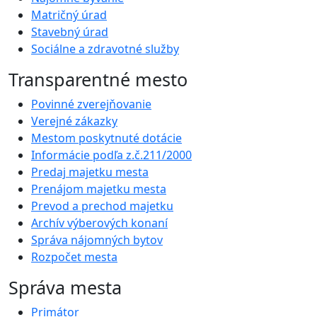
Matričný úrad
Stavebný úrad
Sociálne a zdravotné služby
Transparentné mesto
Povinné zverejňovanie
Verejné zákazky
Mestom poskytnuté dotácie
Informácie podľa z.č.211/2000
Predaj majetku mesta
Prenájom majetku mesta
Prevod a prechod majetku
Archív výberových konaní
Správa nájomných bytov
Rozpočet mesta
Správa mesta
Primátor