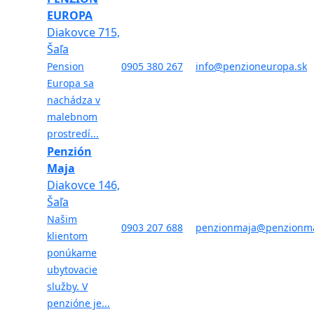
EUROPA
Diakovce 715,
Šaľa
Pension
0905 380 267
info@penzioneuropa.sk
Europa sa
nachádza v
malebnom
prostredí...
Penzión
Maja
Diakovce 146,
Šaľa
Našim
0903 207 688
penzionmaja@penzionma
klientom
ponúkame
ubytovacie
služby. V
penzióne je...