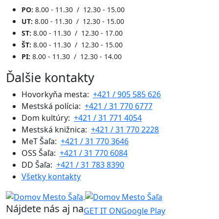
PO:
8.00 - 11.30 / 12.30 - 15.00
UT:
8.00 - 11.30 / 12.30 - 15.00
ST:
8.00 - 11.30 / 12.30 - 17.00
ŠT:
8.00 - 11.30 / 12.30 - 15.00
PI:
8.00 - 11.30 / 12.30 - 14.00
Ďalšie kontakty
Hovorkyňa mesta:
+421 / 905 585 626
Mestská polícia:
+421 / 31 770 6777
Dom kultúry:
+421 / 31 771 4054
Mestská knižnica:
+421 / 31 770 2228
MeT Šaľa:
+421 / 31 770 3646
OSS Šaľa:
+421 / 31 770 6084
DD Šaľa:
+421 / 31 783 8390
Všetky kontakty
Nájdete nás aj na
GET IT ON
Google Play