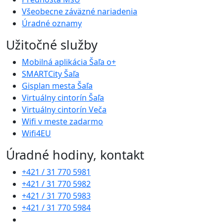
Všeobecne záväzné nariadenia
Úradné oznamy
Užitočné služby
Mobilná aplikácia Šaľa o+
SMARTCity Šaľa
Gisplan mesta Šaľa
Virtuálny cintorín Šaľa
Virtuálny cintorín Veča
Wifi v meste zadarmo
Wifi4EU
Úradné hodiny, kontakt
+421 / 31 770 5981
+421 / 31 770 5982
+421 / 31 770 5983
+421 / 31 770 5984