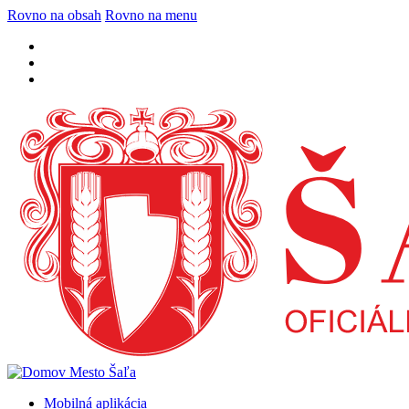
Rovno na obsah
Rovno na menu
Mobilná aplikácia