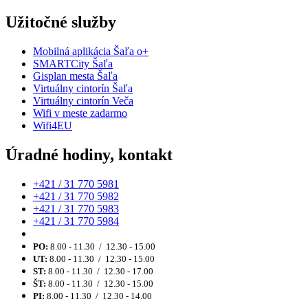
Užitočné služby
Mobilná aplikácia Šaľa o+
SMARTCity Šaľa
Gisplan mesta Šaľa
Virtuálny cintorín Šaľa
Virtuálny cintorín Veča
Wifi v meste zadarmo
Wifi4EU
Úradné hodiny, kontakt
+421 / 31 770 5981
+421 / 31 770 5982
+421 / 31 770 5983
+421 / 31 770 5984
PO:
8.00 - 11.30 / 12.30 - 15.00
UT:
8.00 - 11.30 / 12.30 - 15.00
ST:
8.00 - 11.30 / 12.30 - 17.00
ŠT:
8.00 - 11.30 / 12.30 - 15.00
PI:
8.00 - 11.30 / 12.30 - 14.00