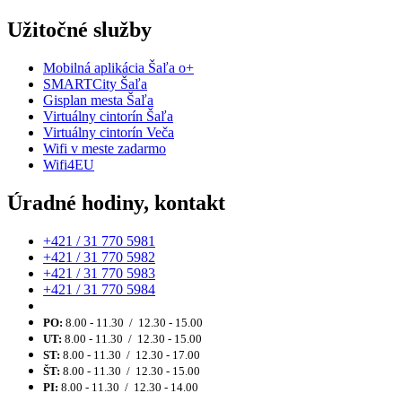
Užitočné služby
Mobilná aplikácia Šaľa o+
SMARTCity Šaľa
Gisplan mesta Šaľa
Virtuálny cintorín Šaľa
Virtuálny cintorín Veča
Wifi v meste zadarmo
Wifi4EU
Úradné hodiny, kontakt
+421 / 31 770 5981
+421 / 31 770 5982
+421 / 31 770 5983
+421 / 31 770 5984
PO:
8.00 - 11.30 / 12.30 - 15.00
UT:
8.00 - 11.30 / 12.30 - 15.00
ST:
8.00 - 11.30 / 12.30 - 17.00
ŠT:
8.00 - 11.30 / 12.30 - 15.00
PI:
8.00 - 11.30 / 12.30 - 14.00