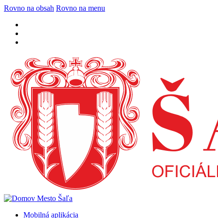
Rovno na obsah
Rovno na menu
Mobilná aplikácia