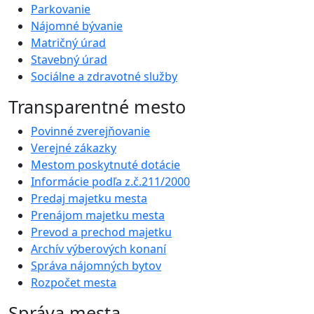
Parkovanie
Nájomné bývanie
Matričný úrad
Stavebný úrad
Sociálne a zdravotné služby
Transparentné mesto
Povinné zverejňovanie
Verejné zákazky
Mestom poskytnuté dotácie
Informácie podľa z.č.211/2000
Predaj majetku mesta
Prenájom majetku mesta
Prevod a prechod majetku
Archív výberových konaní
Správa nájomných bytov
Rozpočet mesta
Správa mesta