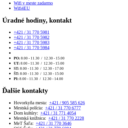
Wifi v meste zadarmo
Wifi4EU
Úradné hodiny, kontakt
+421 / 31 770 5981
+421 / 31 770 5982
+421 / 31 770 5983
+421 / 31 770 5984
PO:
8.00 - 11.30 / 12.30 - 15.00
UT:
8.00 - 11.30 / 12.30 - 15.00
ST:
8.00 - 11.30 / 12.30 - 17.00
ŠT:
8.00 - 11.30 / 12.30 - 15.00
PI:
8.00 - 11.30 / 12.30 - 14.00
Ďalšie kontakty
Hovorkyňa mesta:
+421 / 905 585 626
Mestská polícia:
+421 / 31 770 6777
Dom kultúry:
+421 / 31 771 4054
Mestská knižnica:
+421 / 31 770 2228
MeT Šaľa:
+421 / 31 770 3646