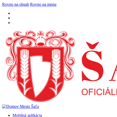
Rovno na obsah
Rovno na menu
Mobilná aplikácia