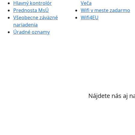
Hlavný kontrolór
Veča
Prednosta MsÚ
Wifi v meste zadarmo
Všeobecne záväzné
Wifi4EU
nariadenia
Úradné oznamy
Nájdete nás aj n