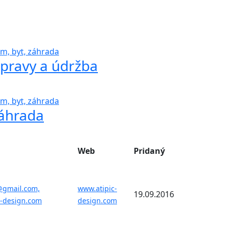
m, byt, záhrada
pravy a údržba
m, byt, záhrada
áhrada
Web
Pridaný
@gmail.com,
www.atipic-
19.09.2016
c-design.com
design.com