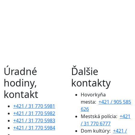
Úradné
Ďalšie
hodiny,
kontakty
kontakt
Hovorkyňa
mesta:
+421 / 905 585
+421 / 31 770 5981
626
+421 / 31 770 5982
Mestská polícia:
+421
+421 / 31 770 5983
/ 31 770 6777
+421 / 31 770 5984
Dom kultúry:
+421 /