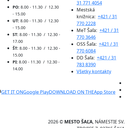
31 771 4054
PO:
8.00 - 11.30 / 12.30
Mestská
- 15.00
knižnica:
+421 / 31
UT:
8.00 - 11.30 / 12.30
770 2228
- 15.00
MeT Šaľa:
+421 / 31
ST:
8.00 - 11.30 / 12.30 -
770 3646
17.00
OSS Šaľa:
+421 / 31
ŠT:
8.00 - 11.30 / 12.30 -
770 6084
15.00
DD Šaľa:
+421 / 31
PI:
8.00 - 11.30 / 12.30 -
783 8390
14.00
Všetky kontakty
a
GET IT ON
Google Play
DOWNLOAD ON THE
App Store
2026 ©
MESTO ŠAĽA
, NÁMESTIE SV.