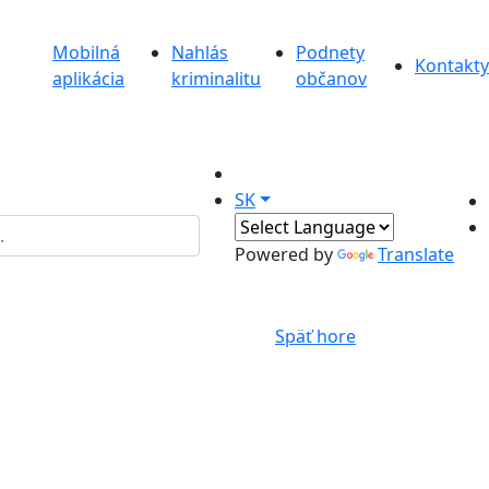
Mobilná
Nahlás
Podnety
Kontakty
aplikácia
kriminalitu
občanov
SK
Powered by
Translate
Späť hore