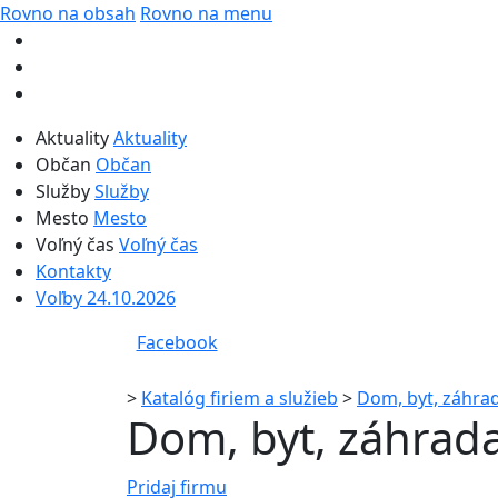
Rovno na obsah
Rovno na menu
Aktuality
Aktuality
Občan
Občan
Služby
Služby
Mesto
Mesto
Voľný čas
Voľný čas
Kontakty
Voľby 24.10.2026
Facebook
>
Katalóg firiem a služieb
>
Dom, byt, záhra
Dom, byt, záhrad
Pridaj firmu