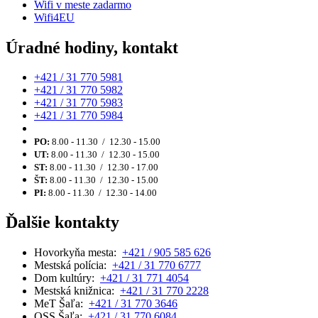
Wifi v meste zadarmo
Wifi4EU
Úradné hodiny, kontakt
+421 / 31 770 5981
+421 / 31 770 5982
+421 / 31 770 5983
+421 / 31 770 5984
PO:
8.00 - 11.30 / 12.30 - 15.00
UT:
8.00 - 11.30 / 12.30 - 15.00
ST:
8.00 - 11.30 / 12.30 - 17.00
ŠT:
8.00 - 11.30 / 12.30 - 15.00
PI:
8.00 - 11.30 / 12.30 - 14.00
Ďalšie kontakty
Hovorkyňa mesta:
+421 / 905 585 626
Mestská polícia:
+421 / 31 770 6777
Dom kultúry:
+421 / 31 771 4054
Mestská knižnica:
+421 / 31 770 2228
MeT Šaľa:
+421 / 31 770 3646
OSS Šaľa:
+421 / 31 770 6084