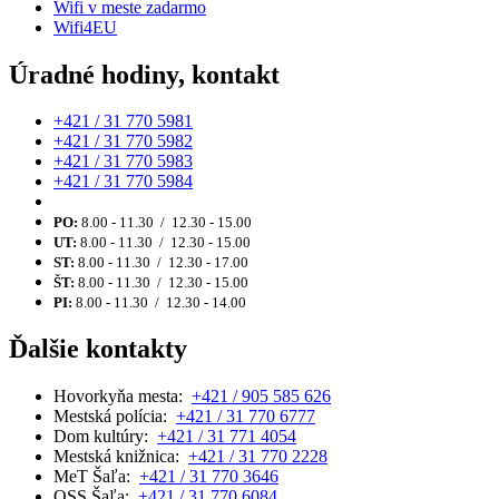
Wifi v meste zadarmo
Wifi4EU
Úradné hodiny, kontakt
+421 / 31 770 5981
+421 / 31 770 5982
+421 / 31 770 5983
+421 / 31 770 5984
PO:
8.00 - 11.30 / 12.30 - 15.00
UT:
8.00 - 11.30 / 12.30 - 15.00
ST:
8.00 - 11.30 / 12.30 - 17.00
ŠT:
8.00 - 11.30 / 12.30 - 15.00
PI:
8.00 - 11.30 / 12.30 - 14.00
Ďalšie kontakty
Hovorkyňa mesta:
+421 / 905 585 626
Mestská polícia:
+421 / 31 770 6777
Dom kultúry:
+421 / 31 771 4054
Mestská knižnica:
+421 / 31 770 2228
MeT Šaľa:
+421 / 31 770 3646
OSS Šaľa:
+421 / 31 770 6084