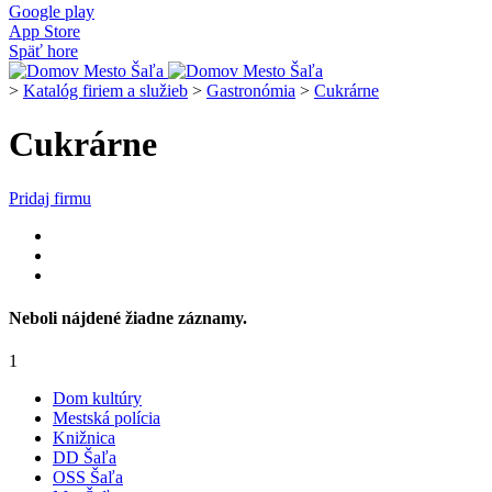
Google play
App Store
Späť hore
>
Katalóg firiem a služieb
>
Gastronómia
>
Cukrárne
Cukrárne
Pridaj firmu
Neboli nájdené žiadne záznamy.
1
Dom kultúry
Mestská polícia
Knižnica
DD Šaľa
OSS Šaľa