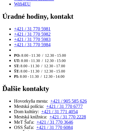
Wifi4EU
Úradné hodiny, kontakt
+421 / 31 770 5981
+421 / 31 770 5982
+421 / 31 770 5983
+421 / 31 770 5984
PO:
8.00 - 11.30 / 12.30 - 15.00
UT:
8.00 - 11.30 / 12.30 - 15.00
ST:
8.00 - 11.30 / 12.30 - 17.00
ŠT:
8.00 - 11.30 / 12.30 - 15.00
PI:
8.00 - 11.30 / 12.30 - 14.00
Ďalšie kontakty
Hovorkyňa mesta:
+421 / 905 585 626
Mestská polícia:
+421 / 31 770 6777
Dom kultúry:
+421 / 31 771 4054
Mestská knižnica:
+421 / 31 770 2228
MeT Šaľa:
+421 / 31 770 3646
OSS Šaľa:
+421 / 31 770 6084